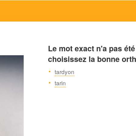
Le mot exact n'a pas été
choisissez la bonne ort
tardyon
tarin