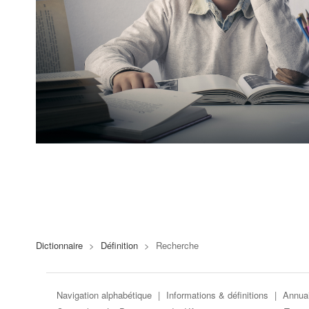
Dictionnaire
>
Définition
>
Recherche
Navigation alphabétique
|
Informations & définitions
|
Annuai