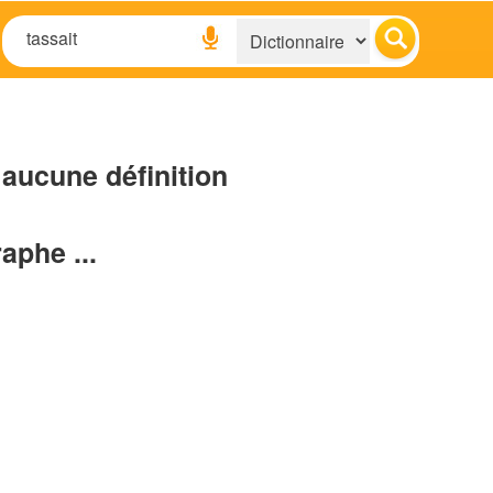
aucune définition
raphe ...