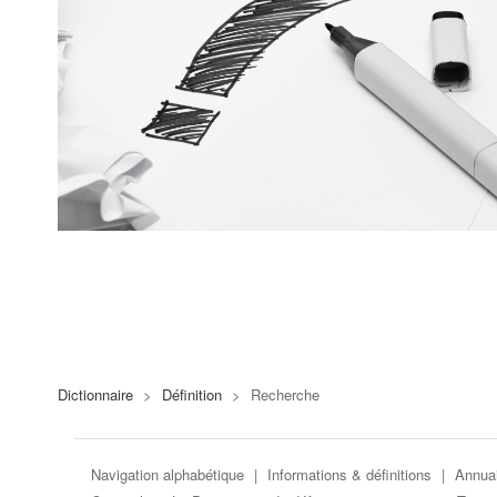
Dictionnaire
>
Définition
>
Recherche
Navigation alphabétique
|
Informations & définitions
|
Annuai