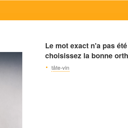
Le mot exact n'a pas été
choisissez la bonne ort
tâte-vin