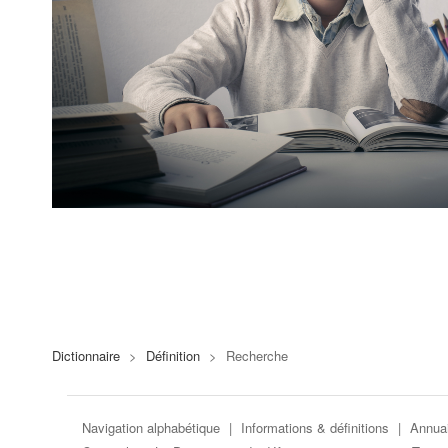
Dictionnaire
>
Définition
>
Recherche
Navigation alphabétique
|
Informations & définitions
|
Annuai