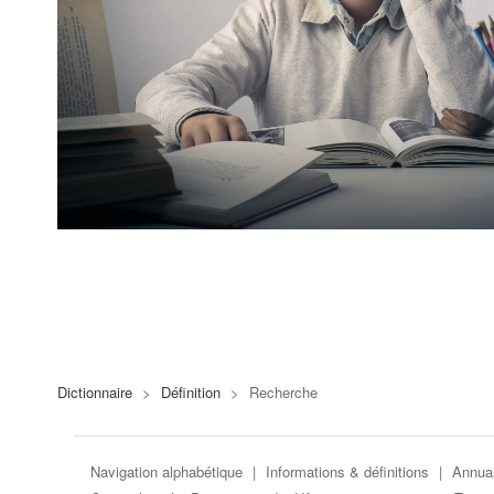
Dictionnaire
>
Définition
>
Recherche
Navigation alphabétique
|
Informations & définitions
|
Annuai