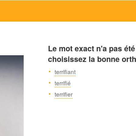
Le mot exact n'a pas été
choisissez la bonne ort
terrifiant
terrifié
terrifier