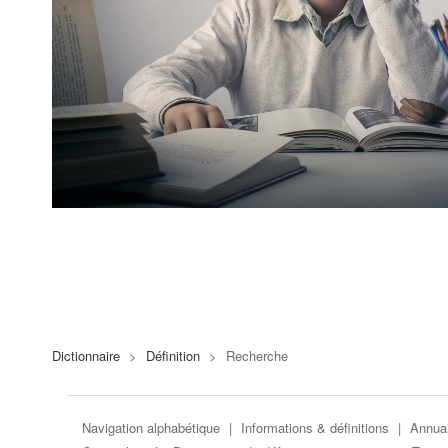
Dictionnaire
>
Définition
>
Recherche
Navigation alphabétique
|
Informations & définitions
|
Annuai