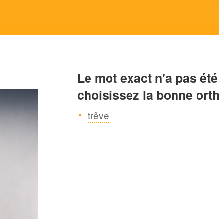
Le mot exact n'a pas été
choisissez la bonne ort
trêve