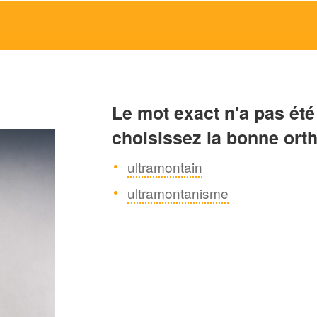
Le mot exact n'a pas été
choisissez la bonne ort
ultramontain
ultramontanisme