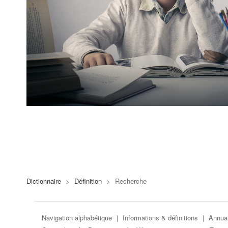
Dictionnaire
>
Définition
>
Recherche
Navigation alphabétique
|
Informations & définitions
|
Annuai