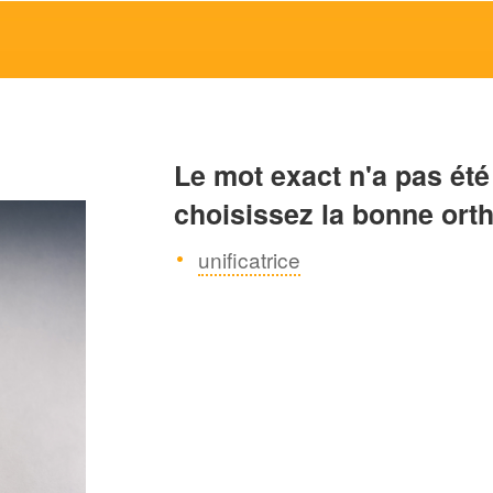
Le mot exact n'a pas été
choisissez la bonne ort
unificatrice