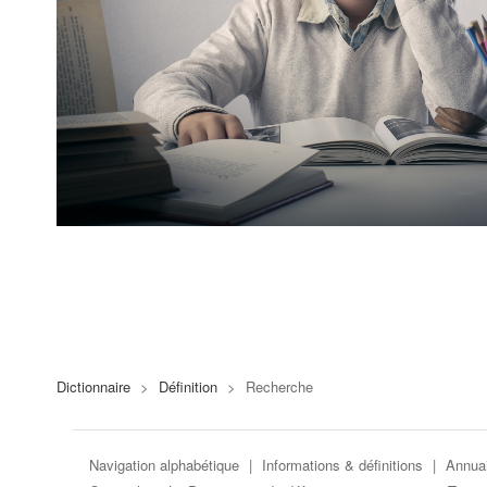
Dictionnaire
>
Définition
>
Recherche
Navigation alphabétique
|
Informations & définitions
|
Annuai