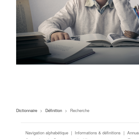
Dictionnaire
>
Définition
>
Recherche
Navigation alphabétique
|
Informations & définitions
|
Annuai