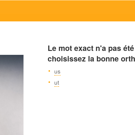
Le mot exact n'a pas été
choisissez la bonne ort
us
ut