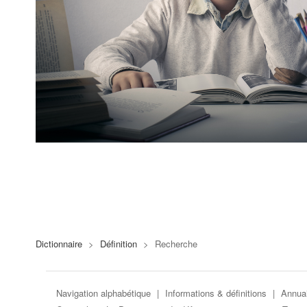
Dictionnaire
>
Définition
>
Recherche
Navigation alphabétique
|
Informations & définitions
|
Annuai