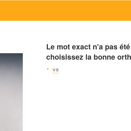
Le mot exact n'a pas été
choisissez la bonne ort
va