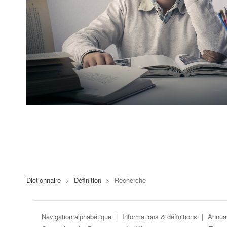
Dictionnaire
>
Définition
>
Recherche
Navigation alphabétique
|
Informations & définitions
|
Annuai