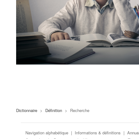
Dictionnaire
>
Définition
>
Recherche
Navigation alphabétique
|
Informations & définitions
|
Annuai