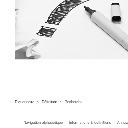
Dictionnaire
>
Définition
>
Recherche
Navigation alphabétique
|
Informations & définitions
|
Annuai