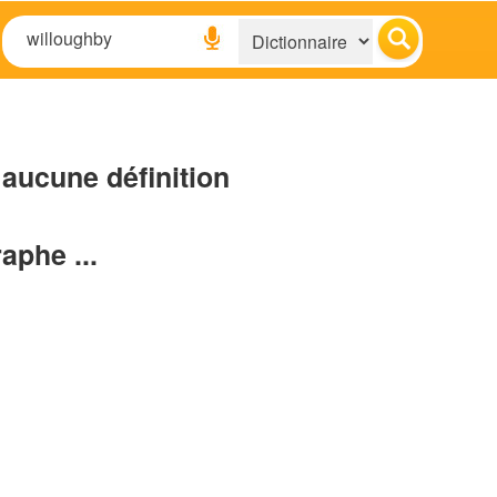
aucune définition
raphe ...