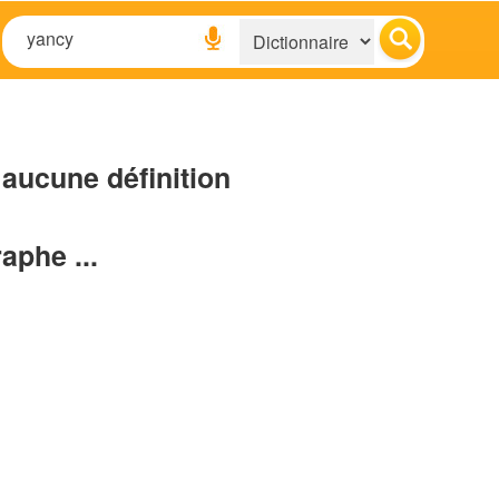
aucune définition
raphe ...