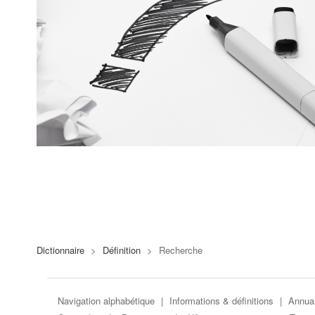
Dictionnaire
>
Définition
>
Recherche
Navigation alphabétique
|
Informations & définitions
|
Annuai