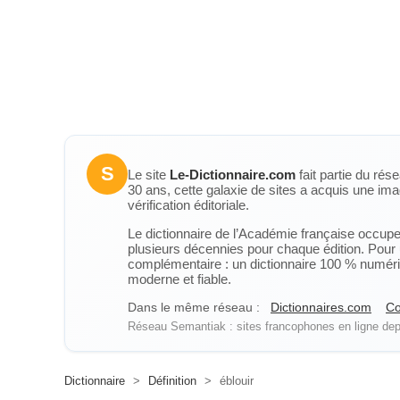
S
Le site
Le-Dictionnaire.com
fait partie du rés
30 ans, cette galaxie de sites a acquis une ima
vérification éditoriale.
Le dictionnaire de l’Académie française occupe u
plusieurs décennies pour chaque édition. Pour u
complémentaire : un dictionnaire 100 % numérique
moderne et fiable.
Dans le même réseau :
Dictionnaires.com
Co
Réseau Semantiak : sites francophones en ligne depu
Dictionnaire
>
Définition
>
éblouir