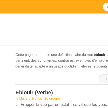
Cette page rassemble une définition claire du mot
éblouir
,
pertinent, des synonymes, contraires, exemples d’emploi et 
généraliste, adapté à un usage quotidien : élèves, étudiant
D
Éblouir
(Verbe)
[e.blu.iʁ] / Transitif 2e groupe
Frapper la vue par un éclat très vif que les yeux