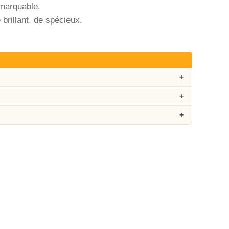
emarquable.
brillant, de spécieux.