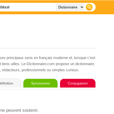
 ses principaux sens en français moderne et, lorsque c’est
liens utiles. Le-Dictionnaire.com propose un dictionnaire
s, rédacteurs, professionnels ou simples curieux.
éfinition
Synonymes
Conjugaison
 ne peuvent soutenir.