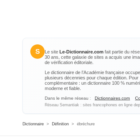
S
Le site
Le-Dictionnaire.com
fait partie du rés
30 ans, cette galaxie de sites a acquis une ima
de vérification éditoriale.
Le dictionnaire de l’Académie française occupe u
plusieurs décennies pour chaque édition. Pour u
complémentaire : un dictionnaire 100 % numérique
moderne et fiable.
Dans le même réseau :
Dictionnaires.com
Co
Réseau Semantiak : sites francophones en ligne depu
Dictionnaire
>
Définition
>
ébréchure