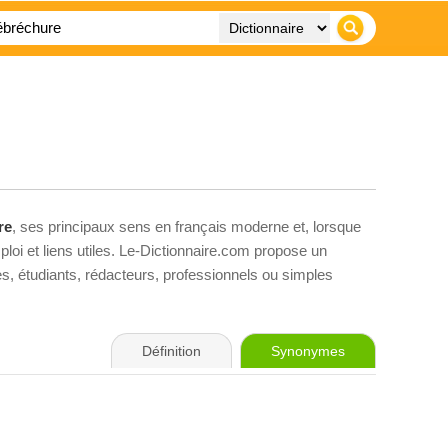
re
, ses principaux sens en français moderne et, lorsque
loi et liens utiles. Le-Dictionnaire.com propose un
ves, étudiants, rédacteurs, professionnels ou simples
Définition
Synonymes