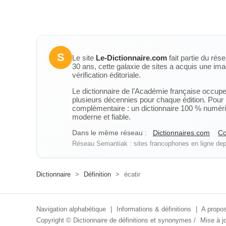
S
Le site
Le-Dictionnaire.com
fait partie du rés
30 ans, cette galaxie de sites a acquis une ima
vérification éditoriale.
Le dictionnaire de l’Académie française occupe u
plusieurs décennies pour chaque édition. Pour u
complémentaire : un dictionnaire 100 % numérique
moderne et fiable.
Dans le même réseau :
Dictionnaires.com
Co
Réseau Semantiak : sites francophones en ligne depu
Dictionnaire
>
Définition
>
écatir
Navigation alphabétique
|
Informations & définitions
|
A propos
Copyright ©
Dictionnaire de définitions et synonymes
/
Mise à jo