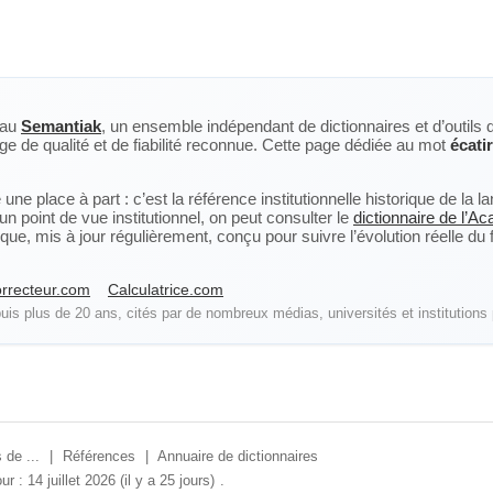
eau
Semantiak
, un ensemble indépendant de dictionnaires et d’outils 
ge de qualité et de fiabilité reconnue. Cette page dédiée au mot
écatir
ne place à part : c’est la référence institutionnelle historique de la 
n point de vue institutionnel, on peut consulter le
dictionnaire de l’A
, mis à jour régulièrement, conçu pour suivre l’évolution réelle du fra
rrecteur.com
Calculatrice.com
is plus de 20 ans, cités par de nombreux médias, universités et institutions 
 de ...
|
Références
|
Annuaire de dictionnaires
ur : 14 juillet 2026 (il y a 25 jours)
.