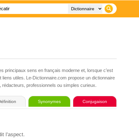
es principaux sens en français moderne et, lorsque c’est
liens utiles. Le-Dictionnaire.com propose un dictionnaire
s, rédacteurs, professionnels ou simples curieux.
éfinition
Synonymes
Conjugaison
it l'aspect.