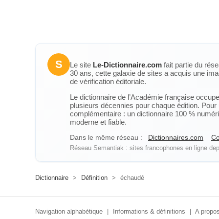
S
Le site
Le-Dictionnaire.com
fait partie du rés
30 ans, cette galaxie de sites a acquis une ima
de vérification éditoriale.
Le dictionnaire de l’Académie française occupe u
plusieurs décennies pour chaque édition. Pour u
complémentaire : un dictionnaire 100 % numérique
moderne et fiable.
Dans le même réseau :
Dictionnaires.com
Co
Réseau Semantiak : sites francophones en ligne depu
Dictionnaire
>
Définition
>
échaudé
Navigation alphabétique
|
Informations & définitions
|
A propos