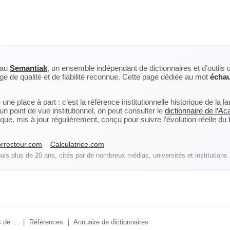
eau
Semantiak
, un ensemble indépendant de dictionnaires et d’outils 
ge de qualité et de fiabilité reconnue. Cette page dédiée au mot
écha
ne place à part : c’est la référence institutionnelle historique de la 
n point de vue institutionnel, on peut consulter le
dictionnaire de l’A
, mis à jour régulièrement, conçu pour suivre l’évolution réelle du fra
rrecteur.com
Calculatrice.com
is plus de 20 ans, cités par de nombreux médias, universités et institutions 
 de ...
|
Références
|
Annuaire de dictionnaires