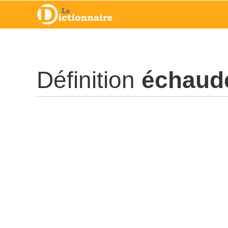
Définition
échaud