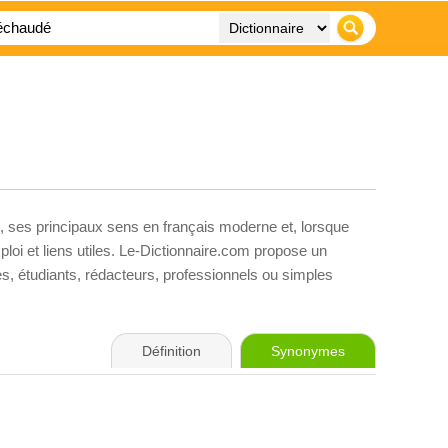
, ses principaux sens en français moderne et, lorsque
loi et liens utiles. Le-Dictionnaire.com propose un
ves, étudiants, rédacteurs, professionnels ou simples
Définition
Synonymes