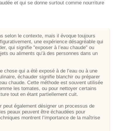
chaudée et qui se donne surtout comme nourriture
ns selon le contexte, mais il évoque toujours
, figurativement, une expérience désagréable qui
r, qui signifie "exposer à l’eau chaude" ou
objets ou aliments qu’à des personnes dans un
 chose qui a été exposé à de l’eau ou à une
inaire, échauder signifie blanchir ou préparer
’eau chaude. Cette méthode est souvent utilisée
 comme les tomates, ou pour nettoyer certains
ure tout en étant partiellement cuit.
er peut également désigner un processus de
 les peaux peuvent être échaudées pour
techniques montrent l’importance de la maîtrise