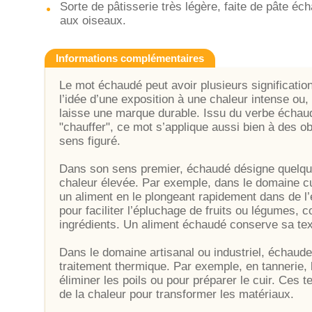
Sorte de pâtisserie très légère, faite de pâte é
aux oiseaux.
Informations complémentaires
Le mot échaudé peut avoir plusieurs significatio
l’idée d’une exposition à une chaleur intense ou
laisse une marque durable. Issu du verbe échaude
"chauffer", ce mot s’applique aussi bien à des 
sens figuré.
Dans son sens premier, échaudé désigne quelque
chaleur élevée. Par exemple, dans le domaine cul
un aliment en le plongeant rapidement dans de l
pour faciliter l’épluchage de fruits ou légumes,
ingrédients. Un aliment échaudé conserve sa text
Dans le domaine artisanal ou industriel, échaud
traitement thermique. Par exemple, en tannerie,
éliminer les poils ou pour préparer le cuir. Ces 
de la chaleur pour transformer les matériaux.