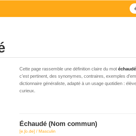
é
Cette page rassemble une définition claire du mot
échaudé
c’est pertinent, des synonymes, contraires, exemples d’emp
dictionnaire généraliste, adapté à un usage quotidien : élè
curieux.
Échaudé
(Nom commun)
[e.ʃo.de] / Masculin