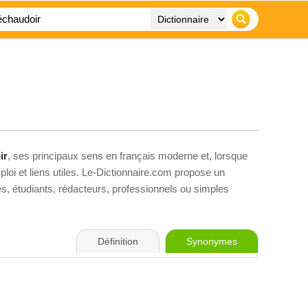
ir
, ses principaux sens en français moderne et, lorsque
loi et liens utiles. Le-Dictionnaire.com propose un
ves, étudiants, rédacteurs, professionnels ou simples
Définition
Synonymes