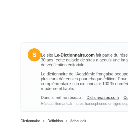
S
Le site
Le-Dictionnaire.com
fait partie du rés
30 ans, cette galaxie de sites a acquis une ima
de vérification éditoriale.
Le dictionnaire de l’Académie française occupe u
plusieurs décennies pour chaque édition. Pour u
complémentaire : un dictionnaire 100 % numérique
moderne et fiable.
Dans le même réseau :
Dictionnaires.com
Co
Réseau Semantiak : sites francophones en ligne depu
Dictionnaire
>
Définition
>
échaudoir