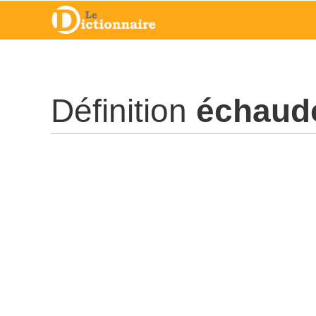
Définition
échaud