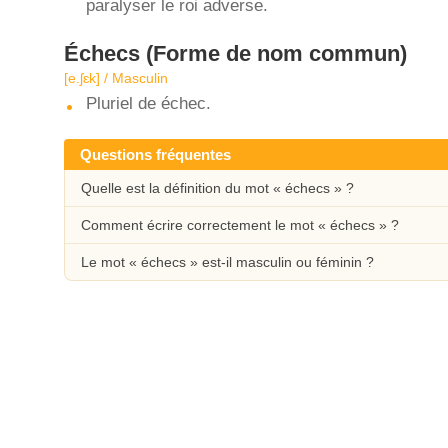
paralyser le roi adverse.
Échecs
(Forme de nom commun)
[e.ʃɛk] / Masculin
Pluriel de échec.
Questions fréquentes
Quelle est la définition du mot « échecs » ?
Comment écrire correctement le mot « échecs » ?
Le mot « échecs » est-il masculin ou féminin ?