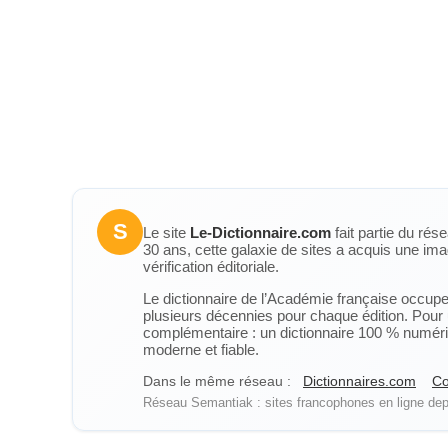
S
Le site
Le-Dictionnaire.com
fait partie du rés
30 ans, cette galaxie de sites a acquis une ima
vérification éditoriale.
Le dictionnaire de l’Académie française occupe u
plusieurs décennies pour chaque édition. Pour u
complémentaire : un dictionnaire 100 % numérique
moderne et fiable.
Dans le même réseau :
Dictionnaires.com
Co
Réseau Semantiak : sites francophones en ligne depu