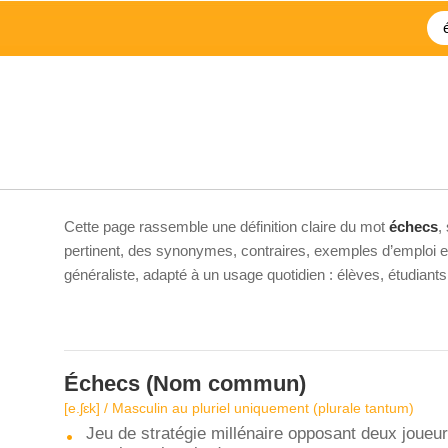
Cette page rassemble une définition claire du mot
échecs
,
pertinent, des synonymes, contraires, exemples d’emploi et 
généraliste, adapté à un usage quotidien : élèves, étudiant
Échecs
(Nom commun)
[e.ʃɛk] / Masculin au pluriel uniquement (plurale tantum)
Jeu de stratégie millénaire opposant deux joueu