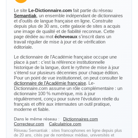
Le site
Le-Dictionnaire.com
fait partie du réseau
Semantiak
, un ensemble indépendant de dictionnaires
et d’outils de langue française en ligne. Construite
depuis plus de 30 ans, cette galaxie de sites a acquis
une image de qualité et de fiabilité reconnue. Cette
page dédiée au mot
écheveaux
s’inscrit dans un
travail régulier de mise à jour et de vérification
éditoriale.
Le dictionnaire de l’Académie française occupe une
place à part : c’est la référence institutionnelle
historique de la langue, dont le rythme de mise à jour
s’étend sur plusieurs décennies pour chaque édition.
Pour un point de vue institutionnel, on peut consulter le
dictionnaire de l’Académie française
. Le-
Dictionnaire.com assume un rôle complémentaire : un
dictionnaire 100 % numérique, mis à jour
régulièrement, conçu pour suivre l’évolution réelle du
français et offrir aux internautes un outil pratique,
moderne et fiable.
Dans le même réseau :
Dictionnaires.com
Correcteur.com
Calculatrice.com
Réseau Semantiak : sites francophones en ligne depuis plus
de 20 ans, cités par de nombreux médias, universités et