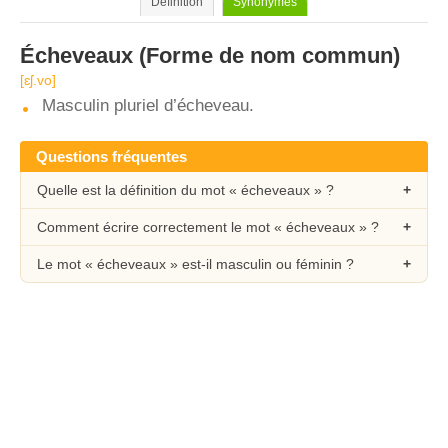
Définition
Synonymes
Écheveaux
(Forme de nom commun)
[ɛʃ.vo]
Masculin pluriel d’écheveau.
Questions fréquentes
Quelle est la définition du mot « écheveaux » ?
Comment écrire correctement le mot « écheveaux » ?
Le mot « écheveaux » est-il masculin ou féminin ?