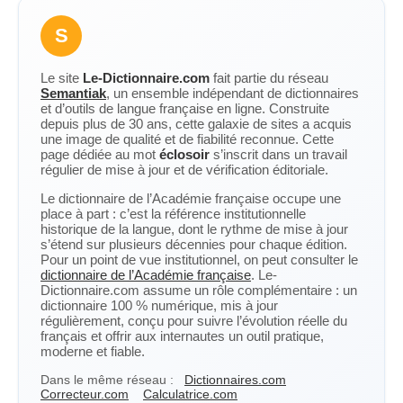
S
Le site
Le-Dictionnaire.com
fait partie du réseau
Semantiak
, un ensemble indépendant de dictionnaires
et d’outils de langue française en ligne. Construite
depuis plus de 30 ans, cette galaxie de sites a acquis
une image de qualité et de fiabilité reconnue. Cette
page dédiée au mot
éclosoir
s’inscrit dans un travail
régulier de mise à jour et de vérification éditoriale.
Le dictionnaire de l’Académie française occupe une
place à part : c’est la référence institutionnelle
historique de la langue, dont le rythme de mise à jour
s’étend sur plusieurs décennies pour chaque édition.
Pour un point de vue institutionnel, on peut consulter le
dictionnaire de l’Académie française
. Le-
Dictionnaire.com assume un rôle complémentaire : un
dictionnaire 100 % numérique, mis à jour
régulièrement, conçu pour suivre l’évolution réelle du
français et offrir aux internautes un outil pratique,
moderne et fiable.
Dans le même réseau :
Dictionnaires.com
Correcteur.com
Calculatrice.com