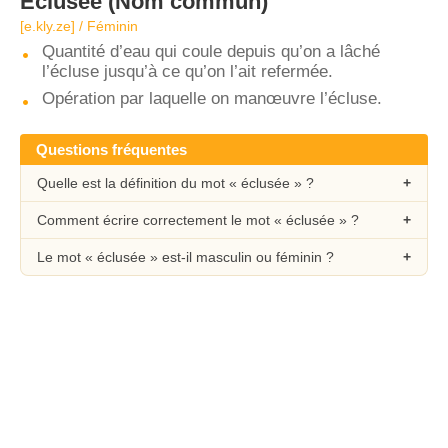
Éclusée
(Nom commun)
[e.kly.ze] / Féminin
Quantité d’eau qui coule depuis qu’on a lâché
l’écluse jusqu’à ce qu’on l’ait refermée.
Opération par laquelle on manœuvre l’écluse.
Questions fréquentes
Quelle est la définition du mot « éclusée » ?
Comment écrire correctement le mot « éclusée » ?
Le mot « éclusée » est-il masculin ou féminin ?