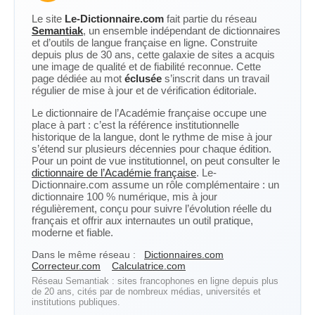
Le site
Le-Dictionnaire.com
fait partie du réseau
Semantiak
, un ensemble indépendant de dictionnaires
et d’outils de langue française en ligne. Construite
depuis plus de 30 ans, cette galaxie de sites a acquis
une image de qualité et de fiabilité reconnue. Cette
page dédiée au mot
éclusée
s’inscrit dans un travail
régulier de mise à jour et de vérification éditoriale.
Le dictionnaire de l’Académie française occupe une
place à part : c’est la référence institutionnelle
historique de la langue, dont le rythme de mise à jour
s’étend sur plusieurs décennies pour chaque édition.
Pour un point de vue institutionnel, on peut consulter le
dictionnaire de l’Académie française
. Le-
Dictionnaire.com assume un rôle complémentaire : un
dictionnaire 100 % numérique, mis à jour
régulièrement, conçu pour suivre l’évolution réelle du
français et offrir aux internautes un outil pratique,
moderne et fiable.
Dans le même réseau :
Dictionnaires.com
Correcteur.com
Calculatrice.com
Réseau Semantiak : sites francophones en ligne depuis plus
de 20 ans, cités par de nombreux médias, universités et
institutions publiques.