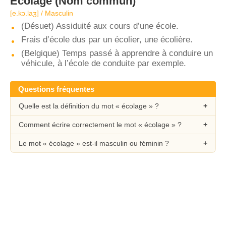
Écolage
(Nom commun)
[e.kɔ.laʒ] / Masculin
(Désuet) Assiduité aux cours d’une école.
Frais d’école dus par un écolier, une écolière.
(Belgique) Temps passé à apprendre à conduire un
véhicule, à l’école de conduite par exemple.
Questions fréquentes
Quelle est la définition du mot « écolage » ?
Comment écrire correctement le mot « écolage » ?
Le mot « écolage » est-il masculin ou féminin ?