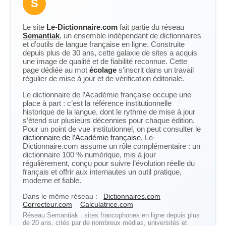
S
Le site
Le-Dictionnaire.com
fait partie du réseau
Semantiak
, un ensemble indépendant de dictionnaires
et d’outils de langue française en ligne. Construite
depuis plus de 30 ans, cette galaxie de sites a acquis
une image de qualité et de fiabilité reconnue. Cette
page dédiée au mot
écolage
s’inscrit dans un travail
régulier de mise à jour et de vérification éditoriale.
Le dictionnaire de l’Académie française occupe une
place à part : c’est la référence institutionnelle
historique de la langue, dont le rythme de mise à jour
s’étend sur plusieurs décennies pour chaque édition.
Pour un point de vue institutionnel, on peut consulter le
dictionnaire de l’Académie française
. Le-
Dictionnaire.com assume un rôle complémentaire : un
dictionnaire 100 % numérique, mis à jour
régulièrement, conçu pour suivre l’évolution réelle du
français et offrir aux internautes un outil pratique,
moderne et fiable.
Dans le même réseau :
Dictionnaires.com
Correcteur.com
Calculatrice.com
Réseau Semantiak : sites francophones en ligne depuis plus
de 20 ans, cités par de nombreux médias, universités et