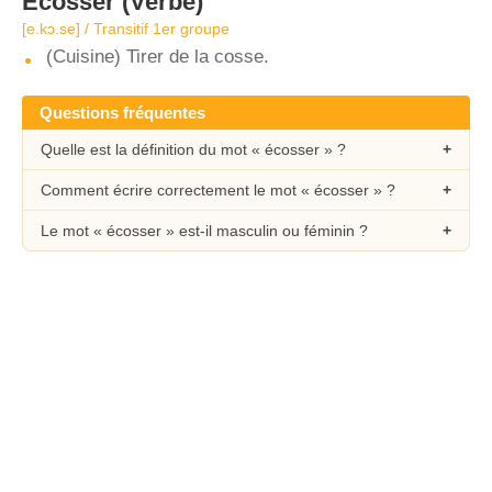
Écosser
(Verbe)
[e.kɔ.se] / Transitif 1er groupe
(Cuisine) Tirer de la cosse.
Questions fréquentes
Quelle est la définition du mot « écosser » ?
Comment écrire correctement le mot « écosser » ?
Le mot « écosser » est-il masculin ou féminin ?