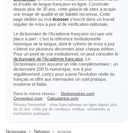
et d’outils de langue française en ligne. Construite
depuis plus de 30 ans, cette galaxie de sites a acquis
une image de qualité et de fiabilité reconnue. Cette
page dédiée au mot
écosser
s’inscrit dans un travail
régulier de mise à jour et de vérification éditoriale.
Le dictionnaire de l’Académie française occupe une
place à part : c’est la référence institutionnelle
historique de la langue, dont le rythme de mise à jour
s’étend sur plusieurs décennies pour chaque édition.
Pour un point de vue institutionnel, on peut consulter le
dictionnaire de l’Académie française
. Le-
Dictionnaire.com assume un rôle complémentaire : un
dictionnaire 100 % numérique, mis à jour
régulièrement, conçu pour suivre l’évolution réelle du
français et offrir aux internautes un outil pratique,
moderne et fiable.
Dans le même réseau :
Dictionnaires.com
Correcteur.com
Calculatrice.com
Réseau Semantiak : sites francophones en ligne depuis plus
de 20 ans, cités par de nombreux médias, universités et
institutions publiques.
Dictionnaire
>
Définition
>
écosser