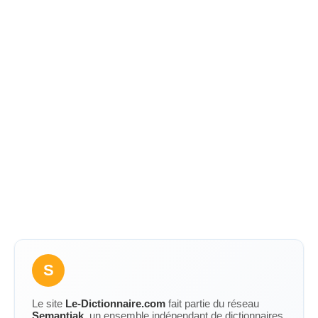
S
Le site
Le-Dictionnaire.com
fait partie du réseau
Semantiak
, un ensemble indépendant de dictionnaires