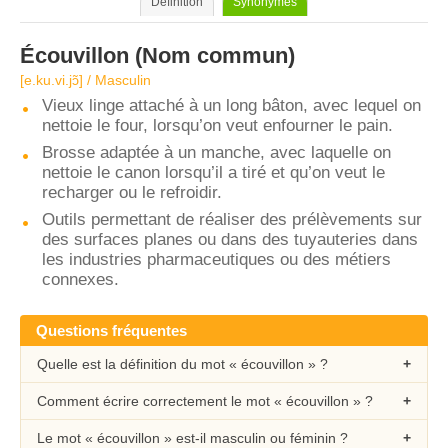
Définition
Synonymes
Écouvillon
(Nom commun)
[e.ku.vi.jɔ̃] / Masculin
Vieux linge attaché à un long bâton, avec lequel on
nettoie le four, lorsqu’on veut enfourner le pain.
Brosse adaptée à un manche, avec laquelle on
nettoie le canon lorsqu’il a tiré et qu’on veut le
recharger ou le refroidir.
Outils permettant de réaliser des prélèvements sur
des surfaces planes ou dans des tuyauteries dans
les industries pharmaceutiques ou des métiers
connexes.
Questions fréquentes
Quelle est la définition du mot « écouvillon » ?
Comment écrire correctement le mot « écouvillon » ?
Le mot « écouvillon » est-il masculin ou féminin ?