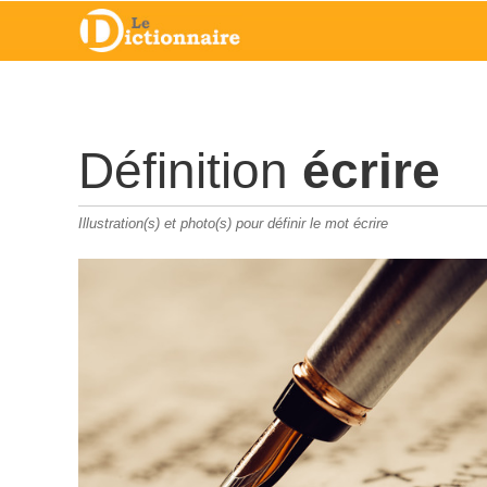
Définition
écrire
Illustration(s) et photo(s) pour définir le mot écrire