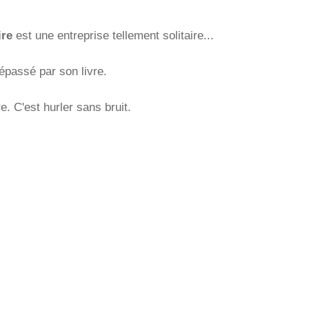
ire
est une entreprise tellement solitaire...
dépassé par son livre.
re. C'est hurler sans bruit.