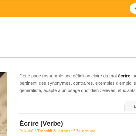
Cette page rassemble une définition claire du mot
écrire
, 
pertinent, des synonymes, contraires, exemples d’emploi et 
généraliste, adapté à un usage quotidien : élèves, étudiant
D
Écrire
(Verbe)
[e.kʁiʁ] / Transitif & intransitif 3e groupe