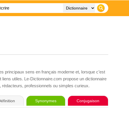
ses principaux sens en français moderne et, lorsque c’est
liens utiles. Le-Dictionnaire.com propose un dictionnaire
s, rédacteurs, professionnels ou simples curieux.
éfinition
Synonymes
Conjugaison