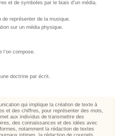
tres et de symboles par le biais d’un média.
 de représenter de la musique.
tion sur un média physique.
ue l’on compose.
une doctrine par écrit.
ication qui implique la création de texte à
es et des chiffres, pour représenter des mots,
met aux individus de transmettre des
oires, des connaissances et des idées avec
 formes, notamment la rédaction de textes
journaux intimes, la rédaction de courriels