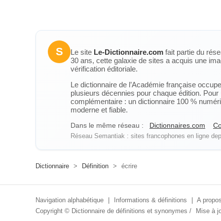
S
Le site
Le-Dictionnaire.com
fait partie du rés
30 ans, cette galaxie de sites a acquis une ima
vérification éditoriale.
Le dictionnaire de l’Académie française occupe u
plusieurs décennies pour chaque édition. Pour u
complémentaire : un dictionnaire 100 % numérique
moderne et fiable.
Dans le même réseau :
Dictionnaires.com
Co
Réseau Semantiak : sites francophones en ligne depu
Dictionnaire
>
Définition
>
écrire
Navigation alphabétique
|
Informations & définitions
|
A propos
Copyright ©
Dictionnaire de définitions et synonymes
/
Mise à jo