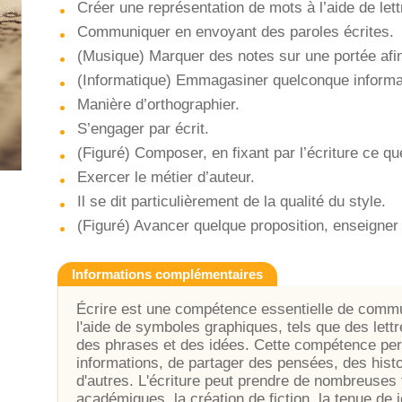
Créer une représentation de mots à l’aide de let
Communiquer en envoyant des paroles écrites.
(Musique) Marquer des notes sur une portée afin
(Informatique) Emmagasiner quelconque informa
Manière d’orthographier.
S’engager par écrit.
(Figuré) Composer, en fixant par l’écriture ce q
Exercer le métier d’auteur.
Il se dit particulièrement de la qualité du style.
(Figuré) Avancer quelque proposition, enseigner 
Informations complémentaires
Écrire est une compétence essentielle de commun
l'aide de symboles graphiques, tels que des lettr
des phrases et des idées. Cette compétence per
informations, de partager des pensées, des hist
d'autres. L'écriture peut prendre de nombreuses
académiques, la création de fiction, la tenue de 