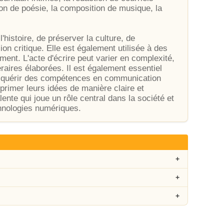
tion de poésie, la composition de musique, la
histoire, de préserver la culture, de
xion critique. Elle est également utilisée à des
ement. L'acte d'écrire peut varier en complexité,
aires élaborées. Il est également essentiel
'acquérir des compétences en communication
xprimer leurs idées de manière claire et
nte qui joue un rôle central dans la société et
hnologies numériques.