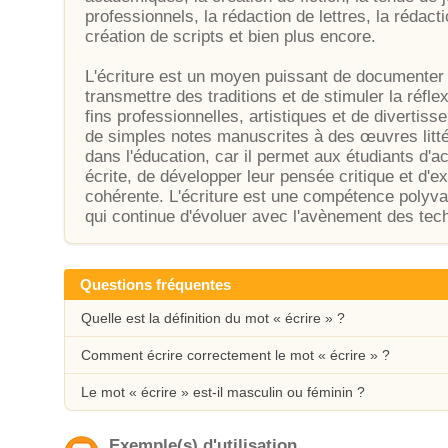
professionnels, la rédaction de lettres, la rédac
création de scripts et bien plus encore.
L'écriture est un moyen puissant de documenter l'
transmettre des traditions et de stimuler la réfle
fins professionnelles, artistiques et de divertiss
de simples notes manuscrites à des œuvres littér
dans l'éducation, car il permet aux étudiants d
écrite, de développer leur pensée critique et d'e
cohérente. L'écriture est une compétence polyvale
qui continue d'évoluer avec l'avènement des tec
Questions fréquentes
Quelle est la définition du mot « écrire » ?
Comment écrire correctement le mot « écrire » ?
Le mot « écrire » est-il masculin ou féminin ?
Exemple(s) d'utilisation