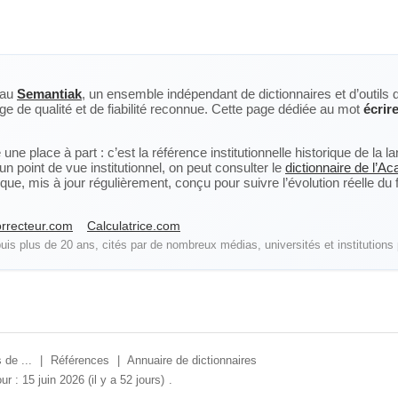
eau
Semantiak
, un ensemble indépendant de dictionnaires et d’outils 
ge de qualité et de fiabilité reconnue. Cette page dédiée au mot
écrir
ne place à part : c’est la référence institutionnelle historique de la 
n point de vue institutionnel, on peut consulter le
dictionnaire de l’A
, mis à jour régulièrement, conçu pour suivre l’évolution réelle du fra
rrecteur.com
Calculatrice.com
is plus de 20 ans, cités par de nombreux médias, universités et institutions 
 de ...
|
Références
|
Annuaire de dictionnaires
ur : 15 juin 2026 (il y a 52 jours)
.