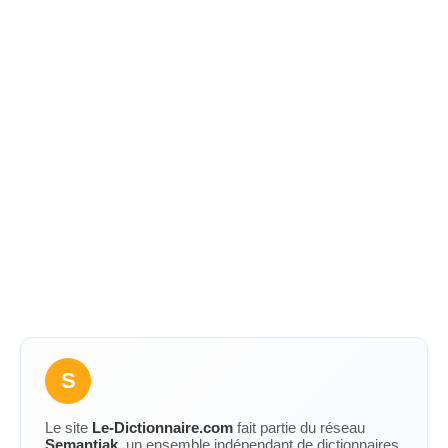
S
Le site
Le-Dictionnaire.com
fait partie du réseau
Semantiak
, un ensemble indépendant de dictionnaires