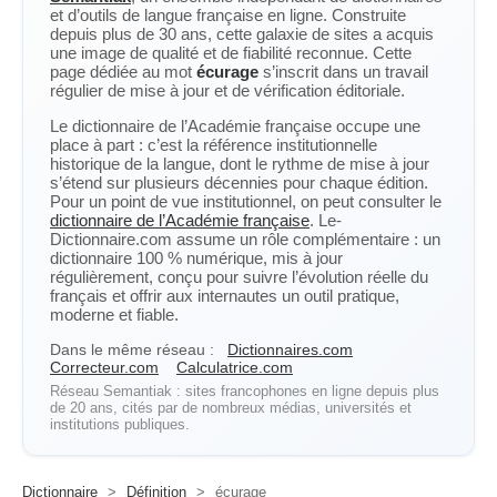
et d’outils de langue française en ligne. Construite
depuis plus de 30 ans, cette galaxie de sites a acquis
une image de qualité et de fiabilité reconnue. Cette
page dédiée au mot
écurage
s’inscrit dans un travail
régulier de mise à jour et de vérification éditoriale.
Le dictionnaire de l’Académie française occupe une
place à part : c’est la référence institutionnelle
historique de la langue, dont le rythme de mise à jour
s’étend sur plusieurs décennies pour chaque édition.
Pour un point de vue institutionnel, on peut consulter le
dictionnaire de l’Académie française
. Le-
Dictionnaire.com assume un rôle complémentaire : un
dictionnaire 100 % numérique, mis à jour
régulièrement, conçu pour suivre l’évolution réelle du
français et offrir aux internautes un outil pratique,
moderne et fiable.
Dans le même réseau :
Dictionnaires.com
Correcteur.com
Calculatrice.com
Réseau Semantiak : sites francophones en ligne depuis plus
de 20 ans, cités par de nombreux médias, universités et
institutions publiques.
Dictionnaire
>
Définition
>
écurage