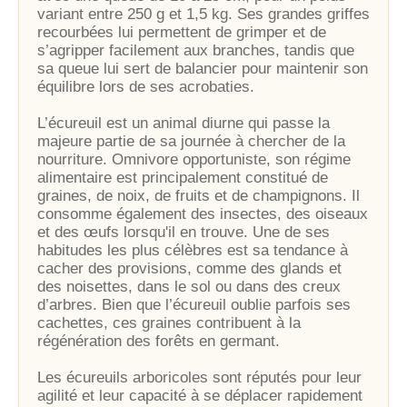
variant entre 250 g et 1,5 kg. Ses grandes griffes
recourbées lui permettent de grimper et de
s’agripper facilement aux branches, tandis que
sa queue lui sert de balancier pour maintenir son
équilibre lors de ses acrobaties.
L’écureuil est un animal diurne qui passe la
majeure partie de sa journée à chercher de la
nourriture. Omnivore opportuniste, son régime
alimentaire est principalement constitué de
graines, de noix, de fruits et de champignons. Il
consomme également des insectes, des oiseaux
et des œufs lorsqu'il en trouve. Une de ses
habitudes les plus célèbres est sa tendance à
cacher des provisions, comme des glands et
des noisettes, dans le sol ou dans des creux
d’arbres. Bien que l’écureuil oublie parfois ses
cachettes, ces graines contribuent à la
régénération des forêts en germant.
Les écureuils arboricoles sont réputés pour leur
agilité et leur capacité à se déplacer rapidement