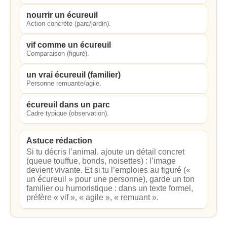
nourrir un écureuil
Action concrète (parc/jardin).
vif comme un écureuil
Comparaison (figuré).
un vrai écureuil (familier)
Personne remuante/agile.
écureuil dans un parc
Cadre typique (observation).
Astuce rédaction
Si tu décris l’animal, ajoute un détail concret
(queue touffue, bonds, noisettes) : l’image
devient vivante. Et si tu l’emploies au figuré («
un écureuil » pour une personne), garde un ton
familier ou humoristique : dans un texte formel,
préfère « vif », « agile », « remuant ».