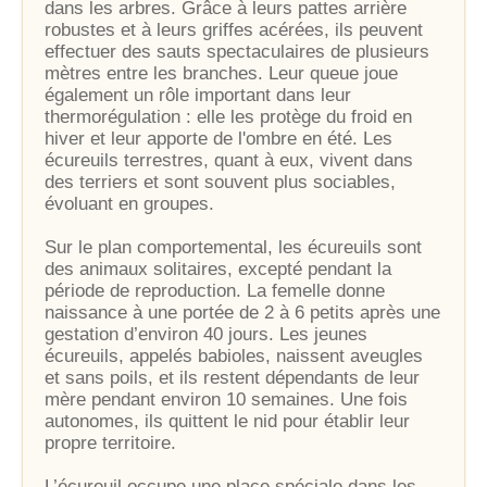
dans les arbres. Grâce à leurs pattes arrière
robustes et à leurs griffes acérées, ils peuvent
effectuer des sauts spectaculaires de plusieurs
mètres entre les branches. Leur queue joue
également un rôle important dans leur
thermorégulation : elle les protège du froid en
hiver et leur apporte de l'ombre en été. Les
écureuils terrestres, quant à eux, vivent dans
des terriers et sont souvent plus sociables,
évoluant en groupes.
Sur le plan comportemental, les écureuils sont
des animaux solitaires, excepté pendant la
période de reproduction. La femelle donne
naissance à une portée de 2 à 6 petits après une
gestation d’environ 40 jours. Les jeunes
écureuils, appelés babioles, naissent aveugles
et sans poils, et ils restent dépendants de leur
mère pendant environ 10 semaines. Une fois
autonomes, ils quittent le nid pour établir leur
propre territoire.
L’écureuil occupe une place spéciale dans les