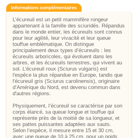
Informations complémentaires
L’écureuil est un petit mammifère rongeur
appartenant à la famille des sciuridés. Répandus
dans le monde entier, les écureuils sont connus
pour leur agilité, leur vivacité et leur queue
touffue emblématique. On distingue
principalement deux types d’écureuils : les
écureuils arboricoles, qui évoluent dans les
arbres, et les écureuils terrestres, qui vivent au
sol. L'écureuil roux (Sciurus vulgaris) est
l'espèce la plus répandue en Europe, tandis que
l'écureuil gris (Sciurus carolinensis), originaire
d’Amérique du Nord, est devenu commun dans
d'autres régions.
Physiquement, l’écureuil se caractérise par son
corps élancé, sa queue longue et touffue qui
représente près de la moitié de sa longueur, et
ses pattes puissantes adaptées aux sauts.
Selon l’espèce, il mesure entre 15 et 30 cm,
avec une queue de 10 à 25 cm, pour un poids