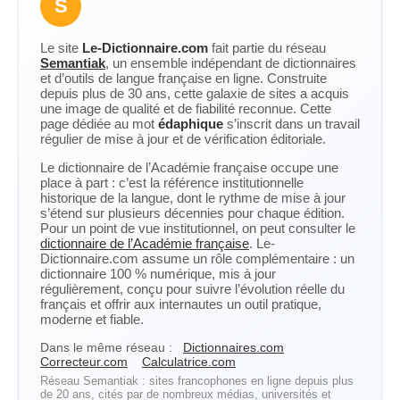
S
Le site
Le-Dictionnaire.com
fait partie du réseau
Semantiak
, un ensemble indépendant de dictionnaires
et d’outils de langue française en ligne. Construite
depuis plus de 30 ans, cette galaxie de sites a acquis
une image de qualité et de fiabilité reconnue. Cette
page dédiée au mot
édaphique
s’inscrit dans un travail
régulier de mise à jour et de vérification éditoriale.
Le dictionnaire de l’Académie française occupe une
place à part : c’est la référence institutionnelle
historique de la langue, dont le rythme de mise à jour
s’étend sur plusieurs décennies pour chaque édition.
Pour un point de vue institutionnel, on peut consulter le
dictionnaire de l’Académie française
. Le-
Dictionnaire.com assume un rôle complémentaire : un
dictionnaire 100 % numérique, mis à jour
régulièrement, conçu pour suivre l’évolution réelle du
français et offrir aux internautes un outil pratique,
moderne et fiable.
Dans le même réseau :
Dictionnaires.com
Correcteur.com
Calculatrice.com
Réseau Semantiak : sites francophones en ligne depuis plus
de 20 ans, cités par de nombreux médias, universités et