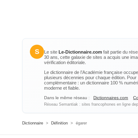
S
Le site
Le-Dictionnaire.com
fait partie du rés
30 ans, cette galaxie de sites a acquis une ima
vérification éditoriale.
Le dictionnaire de l’Académie française occupe u
plusieurs décennies pour chaque édition. Pour u
complémentaire : un dictionnaire 100 % numérique
moderne et fiable.
Dans le même réseau :
Dictionnaires.com
Co
Réseau Semantiak : sites francophones en ligne depu
Dictionnaire
>
Définition
>
égarer