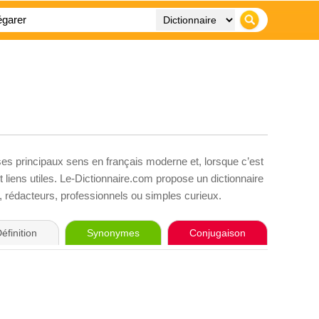
ses principaux sens en français moderne et, lorsque c’est
liens utiles. Le-Dictionnaire.com propose un dictionnaire
s, rédacteurs, professionnels ou simples curieux.
éfinition
Synonymes
Conjugaison