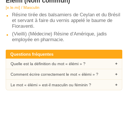
Élémi
(Nom commun)
[e.le.mi] / Masculin
Résine tirée des balsamiers de Ceylan et du Brésil
et servant à faire du vernis appelé le baume de
Fioraventi.
(Vieilli) (Médecine) Résine d’Amérique, jadis
employée en pharmacie.
Questions fréquentes
Quelle est la définition du mot « élémi » ?
Comment écrire correctement le mot « élémi » ?
Le mot « élémi » est-il masculin ou féminin ?