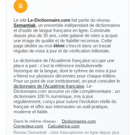
S
Le site
Le-Dictionnaire.com
fait partie du réseau
Semantiak
, un ensemble indépendant de dictionnaires
et d’outils de langue française en ligne. Construite
depuis plus de 30 ans, cette galaxie de sites a acquis
une image de qualité et de fiabilité reconnue. Cette
page dédiée au mot
élémi
s’inscrit dans un travail
régulier de mise à jour et de vérification éditoriale.
Le dictionnaire de l’Académie française occupe une
place à part : c’est la référence institutionnelle
historique de la langue, dont le rythme de mise à jour
s’étend sur plusieurs décennies pour chaque édition.
Pour un point de vue institutionnel, on peut consulter le
dictionnaire de l’Académie française
. Le-
Dictionnaire.com assume un rôle complémentaire : un
dictionnaire 100 % numérique, mis à jour
régulièrement, conçu pour suivre l’évolution réelle du
français et offrir aux internautes un outil pratique,
moderne et fiable.
Dans le même réseau :
Dictionnaires.com
Correcteur.com
Calculatrice.com
Réseau Semantiak : sites francophones en ligne depuis plus