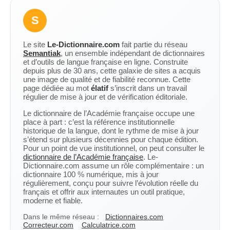
S
Le site
Le-Dictionnaire.com
fait partie du réseau
Semantiak
, un ensemble indépendant de dictionnaires
et d’outils de langue française en ligne. Construite
depuis plus de 30 ans, cette galaxie de sites a acquis
une image de qualité et de fiabilité reconnue. Cette
page dédiée au mot
élatif
s’inscrit dans un travail
régulier de mise à jour et de vérification éditoriale.
Le dictionnaire de l’Académie française occupe une
place à part : c’est la référence institutionnelle
historique de la langue, dont le rythme de mise à jour
s’étend sur plusieurs décennies pour chaque édition.
Pour un point de vue institutionnel, on peut consulter le
dictionnaire de l’Académie française
. Le-
Dictionnaire.com assume un rôle complémentaire : un
dictionnaire 100 % numérique, mis à jour
régulièrement, conçu pour suivre l’évolution réelle du
français et offrir aux internautes un outil pratique,
moderne et fiable.
Dans le même réseau :
Dictionnaires.com
Correcteur.com
Calculatrice.com