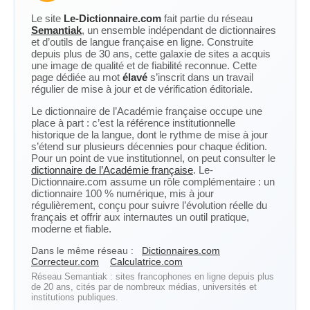
Le site
Le-Dictionnaire.com
fait partie du réseau
Semantiak
, un ensemble indépendant de dictionnaires
et d’outils de langue française en ligne. Construite
depuis plus de 30 ans, cette galaxie de sites a acquis
une image de qualité et de fiabilité reconnue. Cette
page dédiée au mot
élavé
s’inscrit dans un travail
régulier de mise à jour et de vérification éditoriale.
Le dictionnaire de l’Académie française occupe une
place à part : c’est la référence institutionnelle
historique de la langue, dont le rythme de mise à jour
s’étend sur plusieurs décennies pour chaque édition.
Pour un point de vue institutionnel, on peut consulter le
dictionnaire de l’Académie française
. Le-
Dictionnaire.com assume un rôle complémentaire : un
dictionnaire 100 % numérique, mis à jour
régulièrement, conçu pour suivre l’évolution réelle du
français et offrir aux internautes un outil pratique,
moderne et fiable.
Dans le même réseau :
Dictionnaires.com
Correcteur.com
Calculatrice.com
Réseau Semantiak : sites francophones en ligne depuis plus
de 20 ans, cités par de nombreux médias, universités et
institutions publiques.