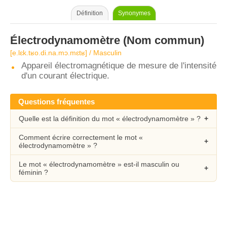
Définition
Synonymes
Électrodynamomètre
(Nom commun)
[e.lɛk.tʁo.di.na.mɔ.mɛtʁ] / Masculin
Appareil électromagnétique de mesure de l'intensité
d'un courant électrique.
Questions fréquentes
Quelle est la définition du mot « électrodynamomètre » ?
Comment écrire correctement le mot «
électrodynamomètre » ?
Le mot « électrodynamomètre » est-il masculin ou
féminin ?