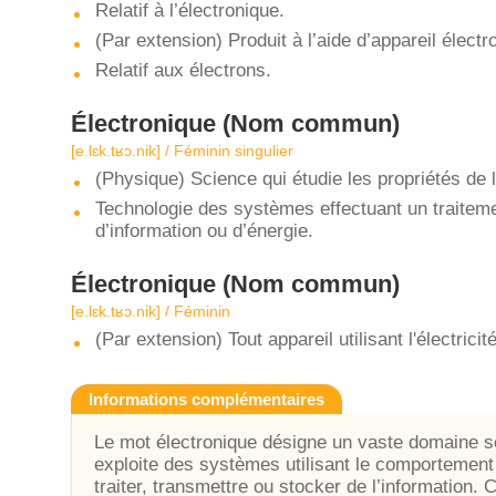
Relatif à l’électronique.
(Par extension) Produit à l’aide d’appareil électr
Relatif aux électrons.
Électronique
(Nom commun)
[e.lɛk.tʁɔ.nik] / Féminin singulier
(Physique) Science qui étudie les propriétés de 
Technologie des systèmes effectuant un traiteme
d’information ou d’énergie.
Électronique
(Nom commun)
[e.lɛk.tʁɔ.nik] / Féminin
(Par extension) Tout appareil utilisant l'électrici
Informations complémentaires
Le mot électronique désigne un vaste domaine sci
exploite des systèmes utilisant le comportement
traiter, transmettre ou stocker de l’information. 