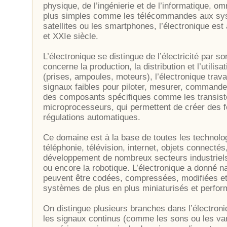
physique, de l’ingénierie et de l’informatique, o
plus simples comme les télécommandes aux sy
satellites ou les smartphones, l’électronique es
et XXIe siècle.
L’électronique se distingue de l’électricité par so
concerne la production, la distribution et l’utilis
(prises, ampoules, moteurs), l’électronique trav
signaux faibles pour piloter, mesurer, commander
des composants spécifiques comme les transistors
microprocesseurs, qui permettent de créer des f
régulations automatiques.
Ce domaine est à la base de toutes les technolog
téléphonie, télévision, internet, objets connectés
développement de nombreux secteurs industriels
ou encore la robotique. L’électronique a donné 
peuvent être codées, compressées, modifiées et
systèmes de plus en plus miniaturisés et perfor
On distingue plusieurs branches dans l’électroni
les signaux continus (comme les sons ou les vari