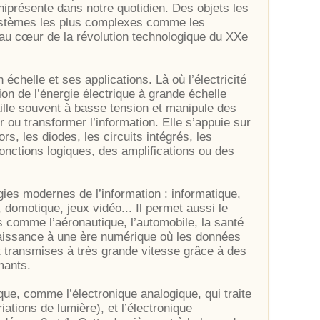
mniprésente dans notre quotidien. Des objets les
stèmes les plus complexes comme les
t au cœur de la révolution technologique du XXe
n échelle et ses applications. Là où l’électricité
ation de l’énergie électrique à grande échelle
aille souvent à basse tension et manipule des
 ou transformer l’information. Elle s’appuie sur
, les diodes, les circuits intégrés, les
onctions logiques, des amplifications ou des
ies modernes de l’information : informatique,
, domotique, jeux vidéo... Il permet aussi le
 comme l’aéronautique, l’automobile, la santé
naissance à une ère numérique où les données
 transmises à très grande vitesse grâce à des
mants.
que, comme l’électronique analogique, qui traite
ations de lumière), et l’électronique