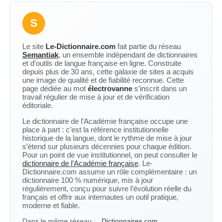
S
Le site
Le-Dictionnaire.com
fait partie du réseau
Semantiak
, un ensemble indépendant de dictionnaires
et d’outils de langue française en ligne. Construite
depuis plus de 30 ans, cette galaxie de sites a acquis
une image de qualité et de fiabilité reconnue. Cette
page dédiée au mot
électrovanne
s’inscrit dans un
travail régulier de mise à jour et de vérification
éditoriale.
Le dictionnaire de l’Académie française occupe une
place à part : c’est la référence institutionnelle
historique de la langue, dont le rythme de mise à jour
s’étend sur plusieurs décennies pour chaque édition.
Pour un point de vue institutionnel, on peut consulter le
dictionnaire de l’Académie française
. Le-
Dictionnaire.com assume un rôle complémentaire : un
dictionnaire 100 % numérique, mis à jour
régulièrement, conçu pour suivre l’évolution réelle du
français et offrir aux internautes un outil pratique,
moderne et fiable.
Dans le même réseau :
Dictionnaires.com