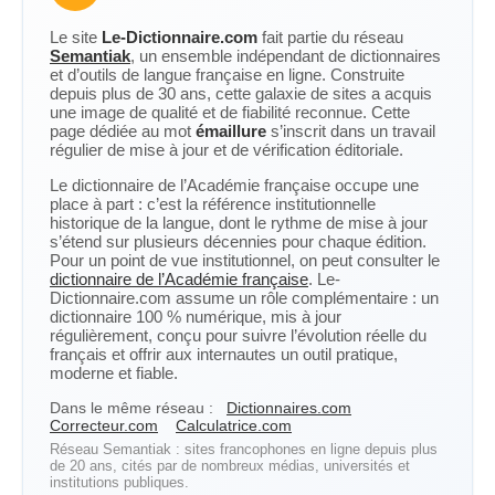
Le site
Le-Dictionnaire.com
fait partie du réseau
Semantiak
, un ensemble indépendant de dictionnaires
et d’outils de langue française en ligne. Construite
depuis plus de 30 ans, cette galaxie de sites a acquis
une image de qualité et de fiabilité reconnue. Cette
page dédiée au mot
émaillure
s’inscrit dans un travail
régulier de mise à jour et de vérification éditoriale.
Le dictionnaire de l’Académie française occupe une
place à part : c’est la référence institutionnelle
historique de la langue, dont le rythme de mise à jour
s’étend sur plusieurs décennies pour chaque édition.
Pour un point de vue institutionnel, on peut consulter le
dictionnaire de l’Académie française
. Le-
Dictionnaire.com assume un rôle complémentaire : un
dictionnaire 100 % numérique, mis à jour
régulièrement, conçu pour suivre l’évolution réelle du
français et offrir aux internautes un outil pratique,
moderne et fiable.
Dans le même réseau :
Dictionnaires.com
Correcteur.com
Calculatrice.com
Réseau Semantiak : sites francophones en ligne depuis plus
de 20 ans, cités par de nombreux médias, universités et
institutions publiques.