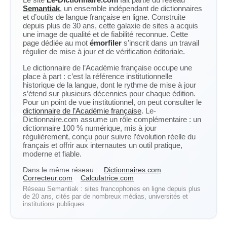
Semantiak
, un ensemble indépendant de dictionnaires
et d’outils de langue française en ligne. Construite
depuis plus de 30 ans, cette galaxie de sites a acquis
une image de qualité et de fiabilité reconnue. Cette
page dédiée au mot
émorfiler
s’inscrit dans un travail
régulier de mise à jour et de vérification éditoriale.
Le dictionnaire de l’Académie française occupe une
place à part : c’est la référence institutionnelle
historique de la langue, dont le rythme de mise à jour
s’étend sur plusieurs décennies pour chaque édition.
Pour un point de vue institutionnel, on peut consulter le
dictionnaire de l’Académie française
. Le-
Dictionnaire.com assume un rôle complémentaire : un
dictionnaire 100 % numérique, mis à jour
régulièrement, conçu pour suivre l’évolution réelle du
français et offrir aux internautes un outil pratique,
moderne et fiable.
Dans le même réseau :
Dictionnaires.com
Correcteur.com
Calculatrice.com
Réseau Semantiak : sites francophones en ligne depuis plus
de 20 ans, cités par de nombreux médias, universités et
institutions publiques.