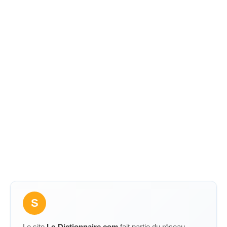
S
Le site
Le-Dictionnaire.com
fait partie du réseau