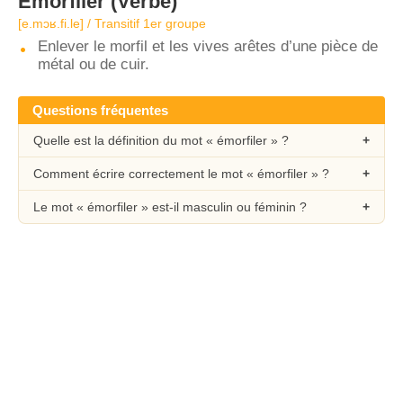
Émorfiler
(Verbe)
[e.mɔʁ.fi.le] / Transitif 1er groupe
Enlever le morfil et les vives arêtes d’une pièce de
métal ou de cuir.
Questions fréquentes
Quelle est la définition du mot « émorfiler » ?
Comment écrire correctement le mot « émorfiler » ?
Le mot « émorfiler » est-il masculin ou féminin ?