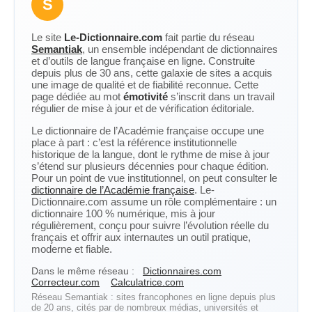
S
Le site
Le-Dictionnaire.com
fait partie du réseau
Semantiak
, un ensemble indépendant de dictionnaires
et d’outils de langue française en ligne. Construite
depuis plus de 30 ans, cette galaxie de sites a acquis
une image de qualité et de fiabilité reconnue. Cette
page dédiée au mot
émotivité
s’inscrit dans un travail
régulier de mise à jour et de vérification éditoriale.
Le dictionnaire de l’Académie française occupe une
place à part : c’est la référence institutionnelle
historique de la langue, dont le rythme de mise à jour
s’étend sur plusieurs décennies pour chaque édition.
Pour un point de vue institutionnel, on peut consulter le
dictionnaire de l’Académie française
. Le-
Dictionnaire.com assume un rôle complémentaire : un
dictionnaire 100 % numérique, mis à jour
régulièrement, conçu pour suivre l’évolution réelle du
français et offrir aux internautes un outil pratique,
moderne et fiable.
Dans le même réseau :
Dictionnaires.com
Correcteur.com
Calculatrice.com
Réseau Semantiak : sites francophones en ligne depuis plus
de 20 ans, cités par de nombreux médias, universités et