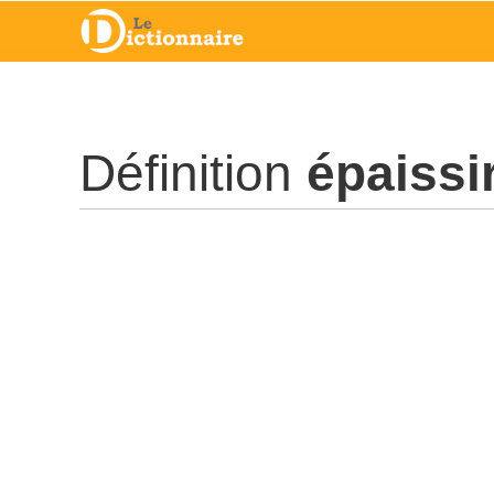
Définition
épaissi