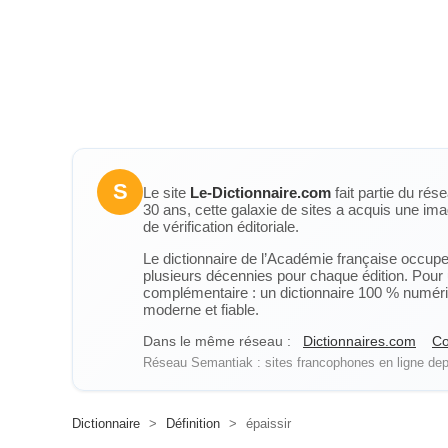
S
Le site
Le-Dictionnaire.com
fait partie du rés
30 ans, cette galaxie de sites a acquis une ima
de vérification éditoriale.
Le dictionnaire de l’Académie française occupe u
plusieurs décennies pour chaque édition. Pour u
complémentaire : un dictionnaire 100 % numérique
moderne et fiable.
Dans le même réseau :
Dictionnaires.com
Co
Réseau Semantiak : sites francophones en ligne depu
Dictionnaire
>
Définition
>
épaissir