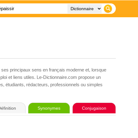
, ses principaux sens en français moderne et, lorsque
loi et liens utiles. Le-Dictionnaire.com propose un
ves, étudiants, rédacteurs, professionnels ou simples
éfinition
Synonymes
Conjugaison