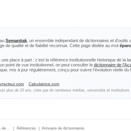
eau
Semantiak
, un ensemble indépendant de dictionnaires et d’outils 
ge de qualité et de fiabilité reconnue. Cette page dédiée au mot
épan
ne place à part : c’est la référence institutionnelle historique de la 
n point de vue institutionnel, on peut consulter le
dictionnaire de l’A
, mis à jour régulièrement, conçu pour suivre l’évolution réelle du fra
rrecteur.com
Calculatrice.com
is plus de 20 ans, cités par de nombreux médias, universités et institutions 
 de ...
|
Références
|
Annuaire de dictionnaires