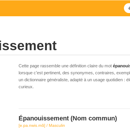
issement
Cette page rassemble une définition claire du mot
épanoui
lorsque c’est pertinent, des synonymes, contraires, exempl
un dictionnaire généraliste, adapté à un usage quotidien : 
curieux.
Épanouissement
(Nom commun)
[e.pa.nwis.mɑ̃] / Masculin