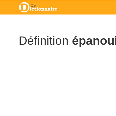
Définition
épanou