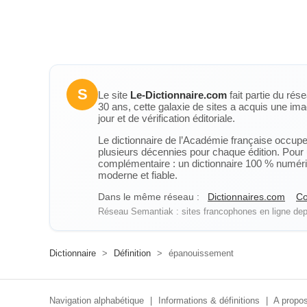
S
Le site
Le-Dictionnaire.com
fait partie du rés
30 ans, cette galaxie de sites a acquis une ima
jour et de vérification éditoriale.
Le dictionnaire de l’Académie française occupe u
plusieurs décennies pour chaque édition. Pour u
complémentaire : un dictionnaire 100 % numérique
moderne et fiable.
Dans le même réseau :
Dictionnaires.com
Co
Réseau Semantiak : sites francophones en ligne depu
Dictionnaire
>
Définition
>
épanouissement
Navigation alphabétique
|
Informations & définitions
|
A propos