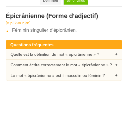
Définition
Synonymes
Épicrânienne
(Forme d’adjectif)
[e.pi.kʁa.njɛn]
Féminin singulier d’épicrânien.
Questions fréquentes
Quelle est la définition du mot « épicrânienne » ?
Comment écrire correctement le mot « épicrânienne » ?
Le mot « épicrânienne » est-il masculin ou féminin ?