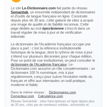
Le site
Le-Dictionnaire.com
fait partie du réseau
Semantiak
, un ensemble indépendant de dictionnaires
et d’outils de langue française en ligne. Construite
depuis plus de 30 ans, cette galaxie de sites a acquis
une image de qualité et de fiabilité reconnue. Cette
page dédiée au mot
épicrânienne
s’inscrit dans un
travail régulier de mise à jour et de vérification
éditoriale.
Le dictionnaire de l’Académie française occupe une
place à part : c’est la référence institutionnelle
historique de la langue, dont le rythme de mise à jour
s’étend sur plusieurs décennies pour chaque édition.
Pour un point de vue institutionnel, on peut consulter le
dictionnaire de l’Académie française
. Le-
Dictionnaire.com assume un rôle complémentaire : un
dictionnaire 100 % numérique, mis à jour
régulièrement, conçu pour suivre l’évolution réelle du
français et offrir aux internautes un outil pratique,
moderne et fiable.
Dans le même réseau :
Dictionnaires.com
Correcteur.com
Calculatrice.com
Réseau Semantiak : sites francophones en ligne depuis plus
de 20 ans, cités par de nombreux médias, universités et