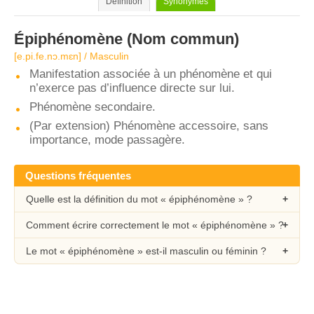
Définition
Synonymes
Épiphénomène
(Nom commun)
[e.pi.fe.nɔ.mɛn] / Masculin
Manifestation associée à un phénomène et qui
n’exerce pas d’influence directe sur lui.
Phénomène secondaire.
(Par extension) Phénomène accessoire, sans
importance, mode passagère.
Questions fréquentes
Quelle est la définition du mot « épiphénomène » ?
Comment écrire correctement le mot « épiphénomène » ?
Le mot « épiphénomène » est-il masculin ou féminin ?