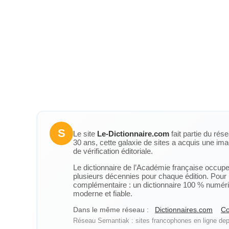
S
Le site
Le-Dictionnaire.com
fait partie du rés
30 ans, cette galaxie de sites a acquis une ima
de vérification éditoriale.
Le dictionnaire de l’Académie française occupe u
plusieurs décennies pour chaque édition. Pour u
complémentaire : un dictionnaire 100 % numérique
moderne et fiable.
Dans le même réseau :
Dictionnaires.com
Co
Réseau Semantiak : sites francophones en ligne depu