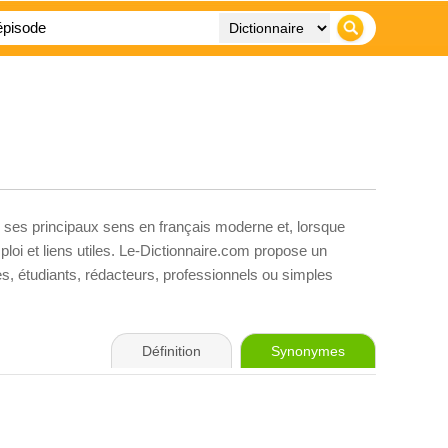
, ses principaux sens en français moderne et, lorsque
loi et liens utiles. Le-Dictionnaire.com propose un
ves, étudiants, rédacteurs, professionnels ou simples
Définition
Synonymes