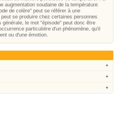
ne augmentation soudaine de la température
sode de colère" peut se référer à une
i peut se produire chez certaines personnes
 générale, le mot "épisode" peut donc être
 occurrence particulière d'un phénomène, qu'il
ment ou d'une émotion.