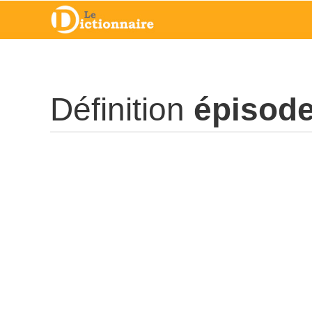
Définition
épisod