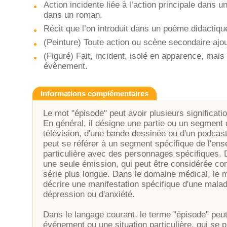
Action incidente liée à l’action principale dans 
dans un roman.
Récit que l’on introduit dans un poème didactique 
(Peinture) Toute action ou scène secondaire ajouté
(Figuré) Fait, incident, isolé en apparence, mai
évènement.
Informations complémentaires
Le mot "épisode" peut avoir plusieurs signification
En général, il désigne une partie ou un segment d
télévision, d'une bande dessinée ou d'un podcast
peut se référer à un segment spécifique de l'ense
particulière avec des personnages spécifiques.
une seule émission, qui peut être considérée co
série plus longue. Dans le domaine médical, le m
décrire une manifestation spécifique d'une maladi
dépression ou d'anxiété.
Dans le langage courant, le terme "épisode" peut
événement ou une situation particulière, qui se 