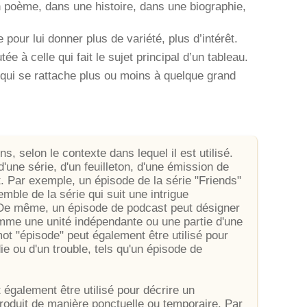
un poème, dans une histoire, dans une biographie,
pour lui donner plus de variété, plus d’intérêt.
e à celle qui fait le sujet principal d’un tableau.
s qui se rattache plus ou moins à quelque grand
s, selon le contexte dans lequel il est utilisé.
'une série, d'un feuilleton, d'une émission de
. Par exemple, un épisode de la série "Friends"
mble de la série qui suit une intrigue
 De même, un épisode de podcast peut désigner
mme une unité indépendante ou une partie d'une
ot "épisode" peut également être utilisé pour
e ou d'un trouble, tels qu'un épisode de
 également être utilisé pour décrire un
produit de manière ponctuelle ou temporaire. Par