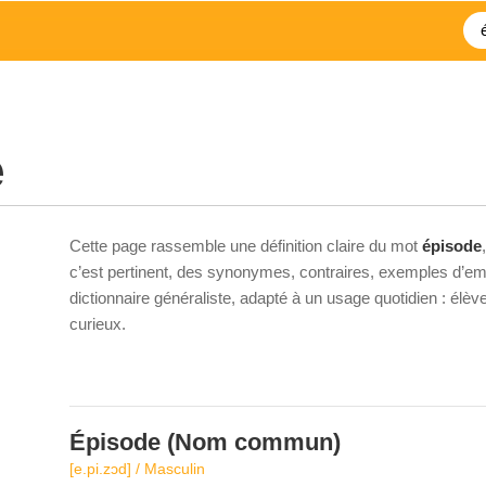
e
Cette page rassemble une définition claire du mot
épisode
c’est pertinent, des synonymes, contraires, exemples d’emp
dictionnaire généraliste, adapté à un usage quotidien : élè
curieux.
Épisode
(Nom commun)
[e.pi.zɔd] / Masculin