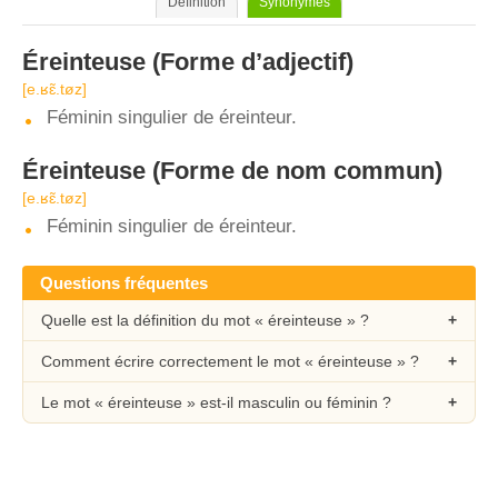
Définition
Synonymes
Éreinteuse
(Forme d’adjectif)
[e.ʁɛ̃.tøz]
Féminin singulier de éreinteur.
Éreinteuse
(Forme de nom commun)
[e.ʁɛ̃.tøz]
Féminin singulier de éreinteur.
Questions fréquentes
Quelle est la définition du mot « éreinteuse » ?
Comment écrire correctement le mot « éreinteuse » ?
Le mot « éreinteuse » est-il masculin ou féminin ?