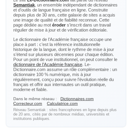
Semantiak
, un ensemble indépendant de dictionnaires
et d’outils de langue française en ligne. Construite
depuis plus de 30 ans, cette galaxie de sites a acquis
une image de qualité et de fiabilité reconnue. Cette
page dédiée au mot
éroder
s’inscrit dans un travail
régulier de mise à jour et de vérification éditoriale.
Le dictionnaire de l’Académie française occupe une
place à part : c’est la référence institutionnelle
historique de la langue, dont le rythme de mise à jour
s’étend sur plusieurs décennies pour chaque édition.
Pour un point de vue institutionnel, on peut consulter le
dictionnaire de l’Académie française
. Le-
Dictionnaire.com assume un rôle complémentaire : un
dictionnaire 100 % numérique, mis à jour
régulièrement, conçu pour suivre l’évolution réelle du
français et offrir aux internautes un outil pratique,
moderne et fiable.
Dans le même réseau :
Dictionnaires.com
Correcteur.com
Calculatrice.com
Réseau Semantiak : sites francophones en ligne depuis plus
de 20 ans, cités par de nombreux médias, universités et
institutions publiques.