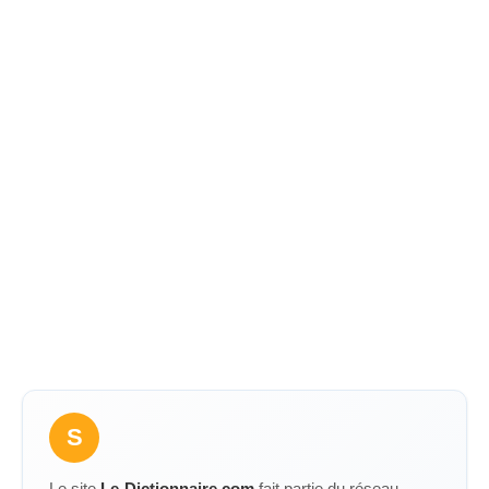
S
Le site
Le-Dictionnaire.com
fait partie du réseau