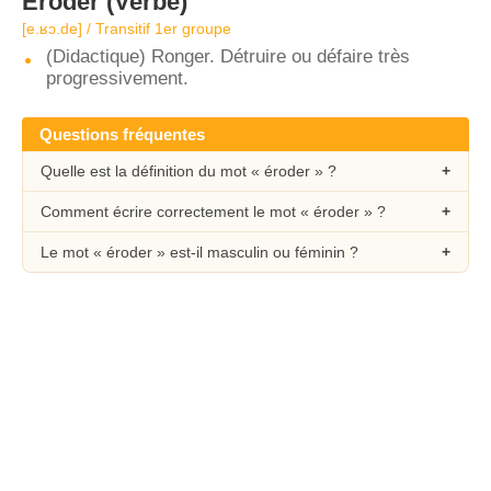
Éroder
(Verbe)
[e.ʁɔ.de] / Transitif 1er groupe
(Didactique) Ronger. Détruire ou défaire très
progressivement.
Questions fréquentes
Quelle est la définition du mot « éroder » ?
Comment écrire correctement le mot « éroder » ?
Le mot « éroder » est-il masculin ou féminin ?