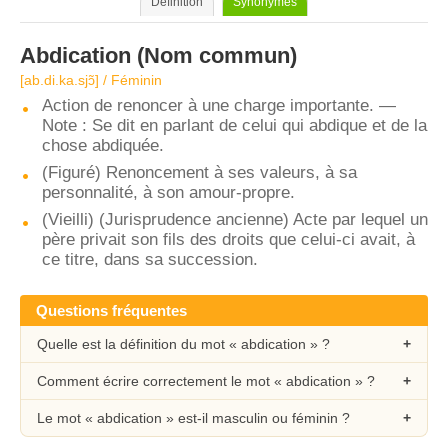
Définition
Synonymes
Abdication
(Nom commun)
[ab.di.ka.sjɔ̃] / Féminin
Action de renoncer à une charge importante. —
Note : Se dit en parlant de celui qui abdique et de la
chose abdiquée.
(Figuré) Renoncement à ses valeurs, à sa
personnalité, à son amour-propre.
(Vieilli) (Jurisprudence ancienne) Acte par lequel un
père privait son fils des droits que celui-ci avait, à
ce titre, dans sa succession.
Questions fréquentes
Quelle est la définition du mot « abdication » ?
Comment écrire correctement le mot « abdication » ?
Le mot « abdication » est-il masculin ou féminin ?