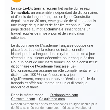
Le site
Le-Dictionnaire.com
fait partie du réseau
Semantiak
, un ensemble indépendant de dictionnaires
et d’outils de langue française en ligne. Construite
depuis plus de 30 ans, cette galaxie de sites a acquis
une image de qualité et de fiabilité reconnue. Cette
page dédiée au mot
abdominale
s’inscrit dans un
travail régulier de mise à jour et de vérification
éditoriale.
Le dictionnaire de l’Académie française occupe une
place à part : c’est la référence institutionnelle
historique de la langue, dont le rythme de mise à jour
s’étend sur plusieurs décennies pour chaque édition.
Pour un point de vue institutionnel, on peut consulter le
dictionnaire de l’Académie française
. Le-
Dictionnaire.com assume un rôle complémentaire : un
dictionnaire 100 % numérique, mis à jour
régulièrement, conçu pour suivre l’évolution réelle du
français et offrir aux internautes un outil pratique,
moderne et fiable.
Dans le même réseau :
Dictionnaires.com
Correcteur.com
Calculatrice.com
Réseau Semantiak : sites francophones en ligne depuis plus
de 20 ans, cités par de nombreux médias, universités et