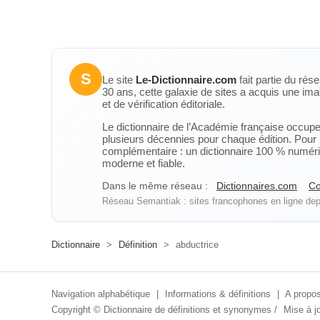
S
Le site
Le-Dictionnaire.com
fait partie du rés
30 ans, cette galaxie de sites a acquis une ima
et de vérification éditoriale.
Le dictionnaire de l’Académie française occupe u
plusieurs décennies pour chaque édition. Pour u
complémentaire : un dictionnaire 100 % numérique
moderne et fiable.
Dans le même réseau :
Dictionnaires.com
Co
Réseau Semantiak : sites francophones en ligne depu
Dictionnaire
>
Définition
>
abductrice
Navigation alphabétique
|
Informations & définitions
|
A propos
Copyright ©
Dictionnaire de définitions et synonymes
/
Mise à jo