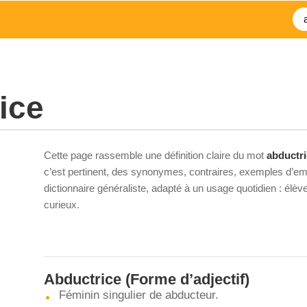
ice
Cette page rassemble une définition claire du mot
abductr
c’est pertinent, des synonymes, contraires, exemples d’emp
dictionnaire généraliste, adapté à un usage quotidien : élè
curieux.
Abductrice
(Forme d’adjectif)
Féminin singulier de abducteur.