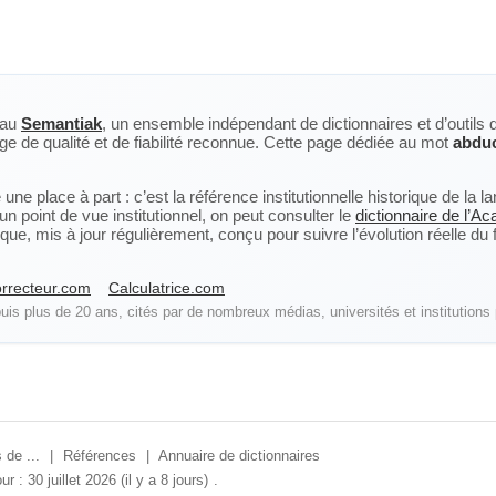
eau
Semantiak
, un ensemble indépendant de dictionnaires et d’outils 
ge de qualité et de fiabilité reconnue. Cette page dédiée au mot
abduc
ne place à part : c’est la référence institutionnelle historique de la 
n point de vue institutionnel, on peut consulter le
dictionnaire de l’A
, mis à jour régulièrement, conçu pour suivre l’évolution réelle du fra
rrecteur.com
Calculatrice.com
is plus de 20 ans, cités par de nombreux médias, universités et institutions 
 de ...
|
Références
|
Annuaire de dictionnaires
ur : 30 juillet 2026 (il y a 8 jours)
.