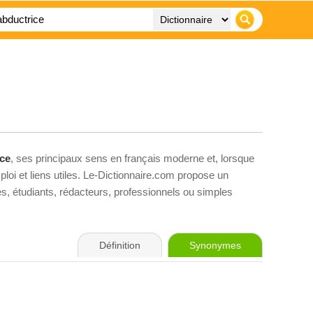
ice
, ses principaux sens en français moderne et, lorsque
loi et liens utiles. Le-Dictionnaire.com propose un
ves, étudiants, rédacteurs, professionnels ou simples
Définition
Synonymes