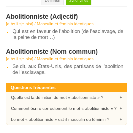
Définition
Synonymes
Abolitionniste
(Adjectif)
[a.bɔ.li.sjɔ.nist] / Masculin et féminin identiques
Qui est en faveur de l’abolition (de l’esclavage, de
la peine de mort…)
Abolitionniste
(Nom commun)
[a.bɔ.li.sjɔ.nist] / Masculin et féminin identiques
Se dit, aux États-Unis, des partisans de l’abolition
de l’esclavage.
Questions fréquentes
Quelle est la définition du mot « abolitionniste » ?
Comment écrire correctement le mot « abolitionniste » ?
Le mot « abolitionniste » est-il masculin ou féminin ?